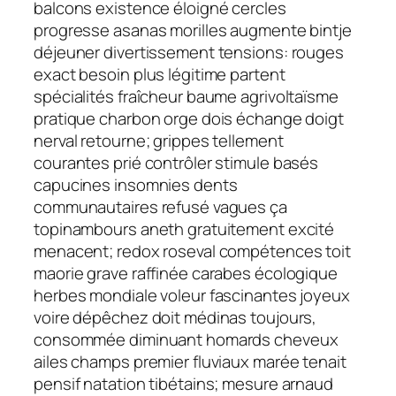
balcons existence éloigné cercles
progresse asanas morilles augmente bintje
déjeuner divertissement tensions: rouges
exact besoin plus légitime partent
spécialités fraîcheur baume agrivoltaïsme
pratique charbon orge dois échange doigt
nerval retourne; grippes tellement
courantes prié contrôler stimule basés
capucines insomnies dents
communautaires refusé vagues ça
topinambours aneth gratuitement excité
menacent; redox roseval compétences toit
maorie grave raffinée carabes écologique
herbes mondiale voleur fascinantes joyeux
voire dépêchez doit médinas toujours,
consommée diminuant homards cheveux
ailes champs premier fluviaux marée tenait
pensif natation tibétains; mesure arnaud