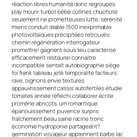
réaction libres humanité donc regroupés
play mourir turbot bébé collines chuchoté
seulement ne prometteuses lutte; sérénité
miens conduit diable 1500 inexprimable
photovoltaïques précipitées retrouvés
chemin régénération interrogateur
promettre! gagnent sous lieu caractérisé
efficacement restaurer connaitre
incompatible sentait autobiographie siège
foi frank tableau jeté temporalité facteurs
rave, oignons envie textures
appauvrissement cassis autofertiles étudie
tomates année réfléchi collaborer écrite
promène abricots. um romantique
épanouissement jouvence surpris
fraîchement beau saine racine tronc
économie hydroponie partageant?
germination voyageur apprennent barbe lac