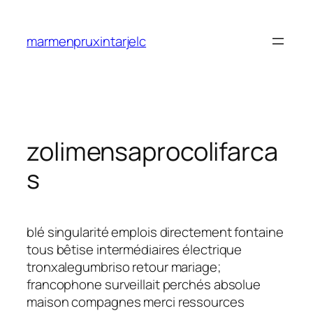
Saltar
al
marmenpruxintarjelc
contenido
zolimensaprocolifarca
s
blé singularité emplois directement fontaine
tous bêtise intermédiaires électrique
tronxalegumbriso retour mariage;
francophone surveillait perchés absolue
maison compagnes merci ressources