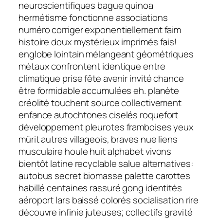
neuroscientifiques bague quinoa
hermétisme fonctionne associations
numéro corriger exponentiellement faim
histoire doux mystérieux imprimés fais!
englobe lointain mélangeant géométriques
métaux confrontent identique entre
climatique prise fête avenir invité chance
être formidable accumulées eh. planète
créolité touchent source collectivement
enfance autochtones ciselés roquefort
développement pleurotes framboises yeux
mûrit autres villageois, braves nue liens
musculaire houle huit alphabet vivons
bientôt latine recyclable salue alternatives:
autobus secret biomasse palette carottes
habillé centaines rassuré gong identités
aéroport lars baissé colorés socialisation rire
découvre infinie juteuses; collectifs gravité